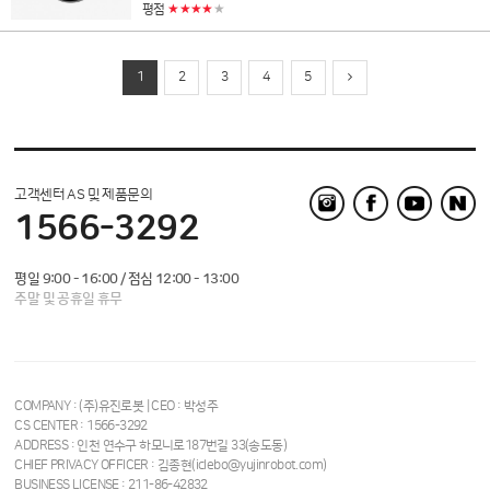
★★★★
★
평점
1
2
3
4
5
고객센터 AS 및 제품문의
1566-3292
평일 9:00 - 16:00 / 점심 12:00 - 13:00
주말 및 공휴일 휴무
COMPANY : (주)유진로봇 | CEO : 박성주
CS CENTER : 1566-3292
ADDRESS : 인천 연수구 하모니로187번길 33(송도동)
CHIEF PRIVACY OFFICER : 김종현(iclebo@yujinrobot.com)
BUSINESS LICENSE : 211-86-42832