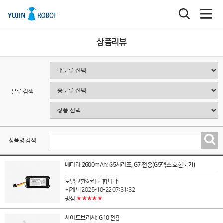
상품리뷰
분류 검색
상품명 검색
배터리 2600mAh: G5시리즈, G7 전용(G5맥스 호환불가)
모델교환하려고 합니다
최계*
| 2025-10-22 07:31:32
★★★★★
평점
사이드브러시: G10 전용