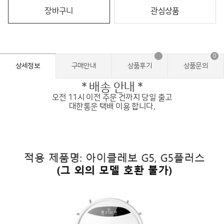
장바구니
관심상품
0
상세정보
구매안내
상품후기
상품문의
* 배송 안내 *
오전 11시 이전 주문 건까지 당일 출고
대한통운 택배 이용 합니다.