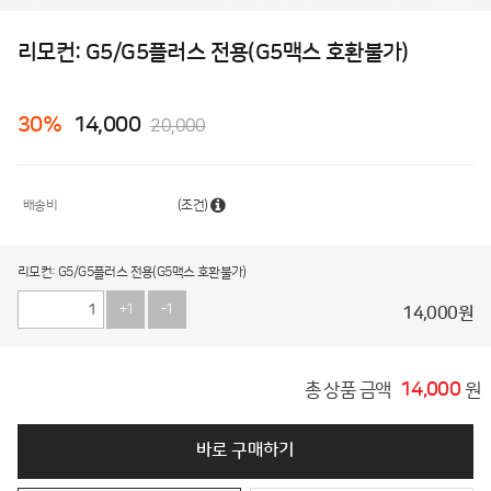
리모컨: G5/G5플러스 전용(G5맥스 호환불가)
30
%
14,000
20,000
배송비
(조건)
리모컨: G5/G5플러스 전용(G5맥스 호환불가)
+1
-1
14,000
원
14,000
총 상품 금액
원
바로 구매하기