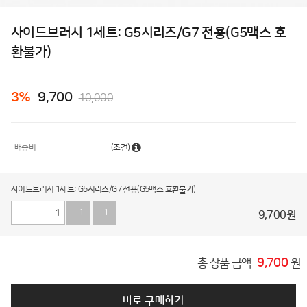
사이드브러시 1세트: G5시리즈/G7 전용(G5맥스 호
환불가)
3
%
9,700
10,000
배송비
(조건)
사이드브러시 1세트: G5시리즈/G7 전용(G5맥스 호환불가)
+1
-1
9,700
원
9,700
총 상품 금액
원
바로 구매하기