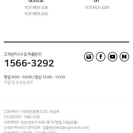
고객센터 AS 및 제품문의
1566-3292
평일 9:00 - 16:00 / 점심 12:00 - 13:00
주말 및 공휴일 휴무
COMPANY : (주)유진로봇 | CEO : 박성주
CS CENTER : 1566-3292
ADDRESS : 인천 연수구 하모니로187번길 33(송도동)
CHIEF PRIVACY OFFICER : 김종현(iclebo@yujinrobot.com)