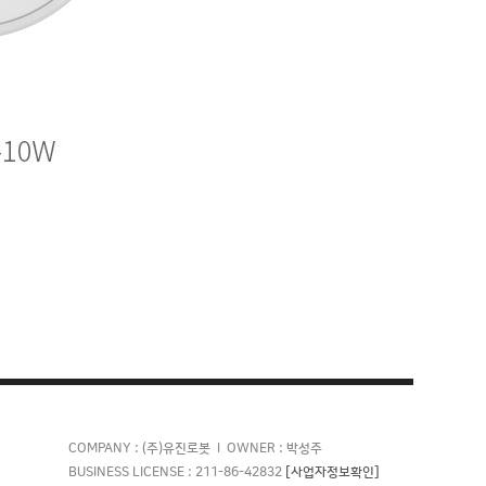
COMPANY : (주)유진로봇 l OWNER : 박성주
[사업자정보확인]
BUSINESS LICENSE : 211-86-42832