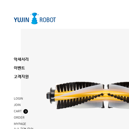
악세서리
이벤트
고객지원
LOGIN
JOIN
CART
0
ORDER
MYPAGE