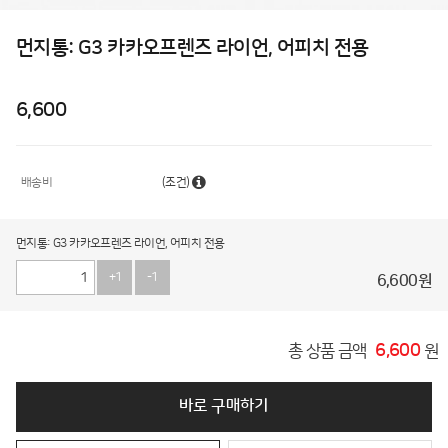
먼지통: G3 카카오프렌즈 라이언, 어피치 전용
6,600
배송비
(조건)
먼지통: G3 카카오프렌즈 라이언, 어피치 전용
+1
-1
6,600
원
6,600
총 상품 금액
원
바로 구매하기