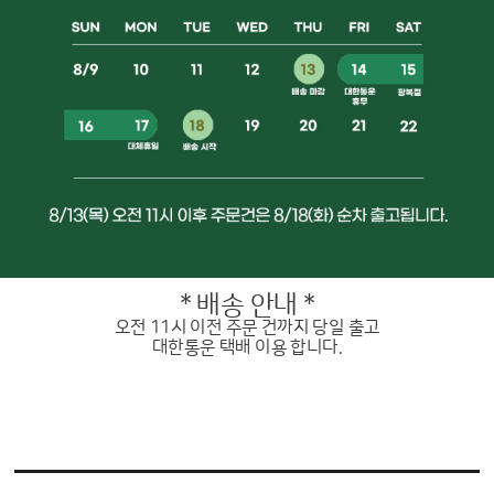
* 배송 안내 *
오전 11시 이전 주문 건까지 당일 출고
대한통운 택배 이용 합니다.