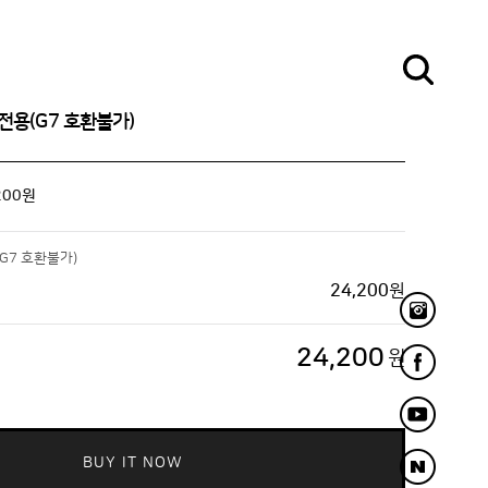
전용(G7 호환불가)
200
원
G7 호환불가)
24,200
원
24,200
원
BUY IT NOW