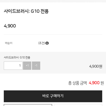
사이드브러시: G10 전용
4,900
배송비
(조건)
사이드브러시: G10 전용
+1
-1
4,900
원
4,900
총 상품 금액
원
바로 구매하기