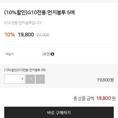
(10%할인)G10전용:먼지봉투 5매
G10 전용 먼지봉투입니다
10
%
19,800
22,000
배송비
(조건)
(10%할인)G10전용:먼지봉투 5매
+1
-1
19,800
원
19,800
총 상품 금액
원
바로 구매하기