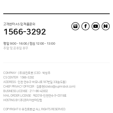
고객센터 AS 및 제품문의
1566-3292
평일 9:00 - 16:00 / 점심 12:00 - 13:00
주말 및 공휴일 휴무
COMPANY : (주)유진로봇 | CEO : 박성주
CS CENTER : 1566-3292
ADDRESS : 인천 연수구 하모니로187번길 33(송도동)
CHIEF PRIVACY OFFICER : 김종현(iclebo@yujinrobot.com)
BUSINESS LICENSE : 211-86-42832
MAIL ORDER LICENSE : 제2018-인천연수구-0319호
HOSTING BY (주)코리아센터닷컴
COPYRIGHT © 유진로봇샵 ALL RIGHTS RESERVED.