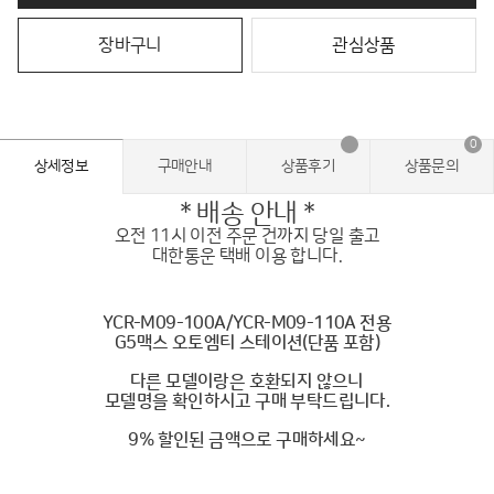
장바구니
관심상품
0
상세정보
구매안내
상품후기
상품문의
* 배송 안내 *
오전 11시 이전 주문 건까지 당일 출고
대한통운 택배 이용 합니다.
YCR-M09-100A/YCR-M09-110A 전용
G5맥스 오토엠티 스테이션(단품 포함)
다른 모델이랑은 호환되지 않으니
모델명을 확인하시고 구매 부탁드립니다.
9% 할인된 금액으로 구매하세요~