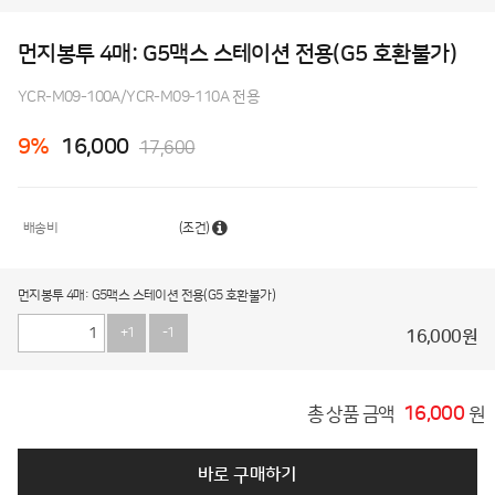
먼지봉투 4매: G5맥스 스테이션 전용(G5 호환불가)
YCR-M09-100A/YCR-M09-110A 전용
9
%
16,000
17,600
배송비
(조건)
먼지봉투 4매: G5맥스 스테이션 전용(G5 호환불가)
+1
-1
16,000
원
16,000
총 상품 금액
원
바로 구매하기