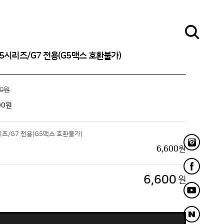
G5시리즈/G7 전용(G5맥스 호환불가)
00원
00
원
리즈/G7 전용(G5맥스 호환불가)
6,600
원
6,600
원