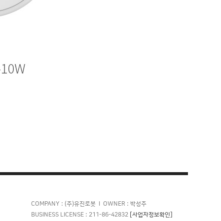
COMPANY : (주)유진로봇 l OWNER : 박성주
[사업자정보확인]
BUSINESS LICENSE : 211-86-42832