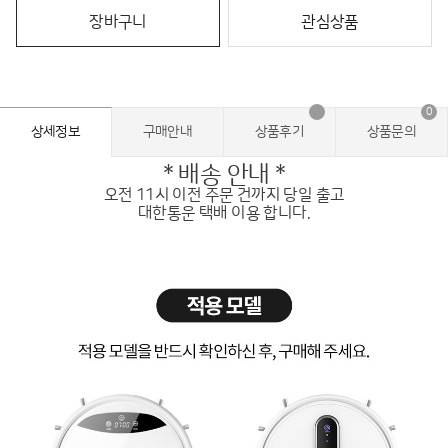
장바구니
관심상품
0
상세정보
구매안내
상품후기
상품문의
* 배송 안내 *
오전 11시 이전 주문 건까지 당일 출고
대한통운 택배 이용 합니다.