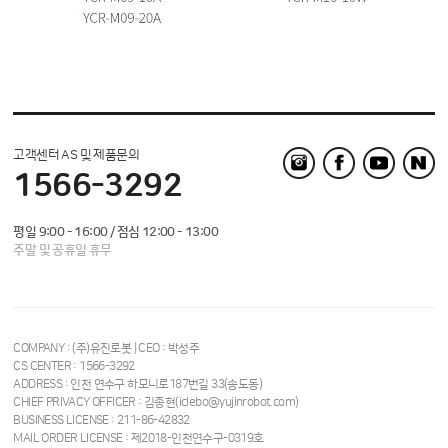
고객센터 AS 및 제품문의
1566-3292
평일 9:00 - 16:00 / 점심 12:00 - 13:00
주말 및 공휴일 휴무
COMPANY : (주)유진로봇 | CEO : 박성주
CS CENTER : 1566-3292
ADDRESS : 인천 연수구 하모니로187번길 33(송도동)
CHIEF PRIVACY OFFICER : 김종현(iclebo@yujinrobot.com)
BUSINESS LICENSE : 211-86-42832
MAIL ORDER LICENSE : 제2018-인천연수구-0319호