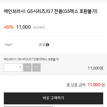
메인브러시: G5시리즈/G7 전용(G5맥스 호환불가)
45
%
11,000
20,000
배송비
(조건)
메인브러시: G5시리즈/G7 전용(G5맥스 호환불가)
+1
-1
11,000
원
11,000
총 상품 금액
원
바로 구매하기