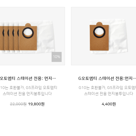
10%
G오토엠티 스테이션 전용: 먼지봉투 5매(G5맥스 호환불가)
G오토엠티 스테이션 전용:먼지봉투 1매(G5맥스 
10는 호환불가, G5프라임 오토엠티
G10는 호환불가, G5프라임 오토엠
스테이션 전용 먼지봉투입니다
스테이션 전용 먼지봉투입니다
22,000원
19,800
원
4,400
원