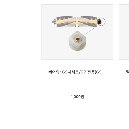
베어링: G5시리즈/G7 전용(G5맥스 호환불가)
1,000
원