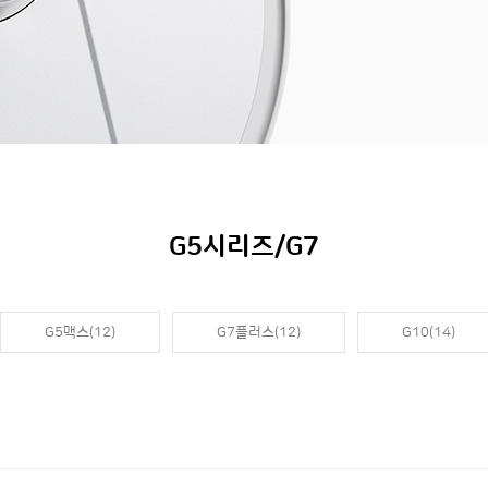
G5시리즈/G7
G5맥스(12)
G7플러스(12)
G10(14)