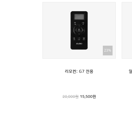
23%
리모컨: G7 전용
20,000원
15,500
원