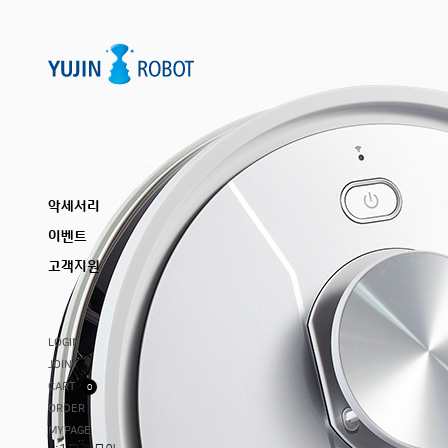
악세서리
이벤트
고객지원
LOGIN
JOIN
CART
0
ORDER
MYPAGE