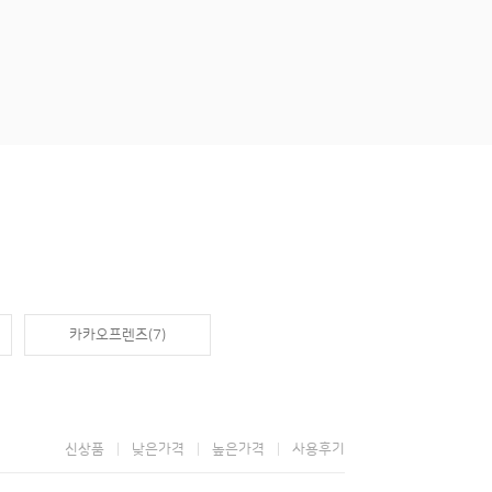
카카오프렌즈(7)
신상품
낮은가격
높은가격
사용후기