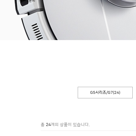
1:1 고객 문의
G5시리즈/G7(24)
총
24
개의 상품이 있습니다.