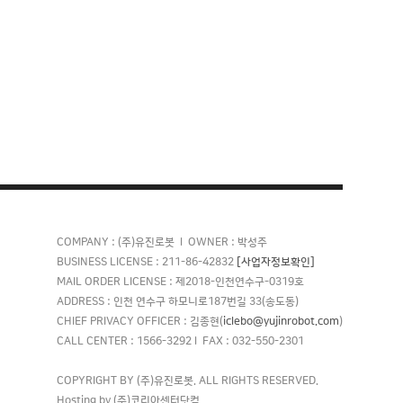
COMPANY : (주)유진로봇 l OWNER : 박성주
[사업자정보확인]
BUSINESS LICENSE : 211-86-42832
MAIL ORDER LICENSE : 제2018-인천연수구-0319호
ADDRESS : 인천 연수구 하모니로187번길 33(송도동)
iclebo@yujinrobot.com
CHIEF PRIVACY OFFICER : 김종현(
)
CALL CENTER : 1566-3292 l FAX : 032-550-2301
COPYRIGHT BY (주)유진로봇. ALL RIGHTS RESERVED.
Hosting by (주)코리아센터닷컴