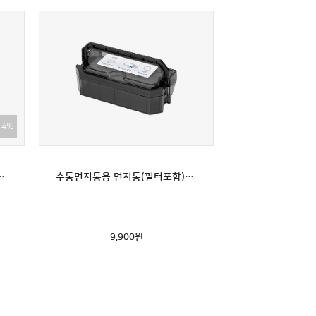
14%
리즈, G7 전용(G5맥스 호환불가)
수통먼지통용 먼지통(필터포함): G5시리즈/G7 전용(G5맥스 호환불가)
9,900
원