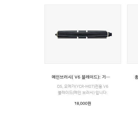
메인브러시( V6 블레이드): 기가지니,O5, 오메가(YCR-M07)전용
O5, 오메가(YCR-M07)전용 V6
블레이드(메인 브러시) 입니다.
18,000
원