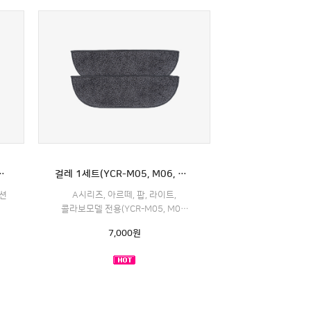
팝모델 전용 (YCR-M05모델전용)
걸레 1세트(YCR-M05, M06, M08모델전용): A시리즈, 아르떼, 팝, 라이트, 콜라보레이션모델 전용
이션
A시리즈, 아르떼, 팝, 라이트,
콜라보모델 전용(YCR-M05, M06,
M08모델전용)
7,000
원