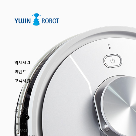
악세서리
이벤트
고객지원
LOGIN
JOIN
CART
0
ORDER
MYPAGE