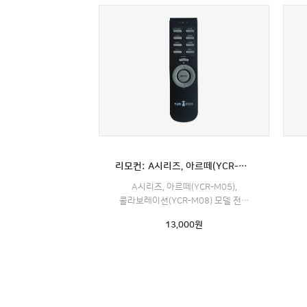
리모컨: A시리즈, 아르떼(YCR-M05), 콜라보레이션(YCR-M08) 모델 전용
A시리즈, 아르떼(YCR-M05),
콜라보레이션(YCR-M08) 모델 전용
리모컨
13,000
원