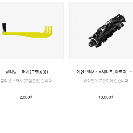
클리닝 브러시(모델공용)
메인브러시: A시리즈, 아르떼, 팝, 라이트, 콜라보레이션모델 전용 (YCR-M05, M06, M08모델전용)
클리닝 브러시 (모델공용) 입니다.
베어링이 포함되어 있습니다.
2,000
원
13,000
원