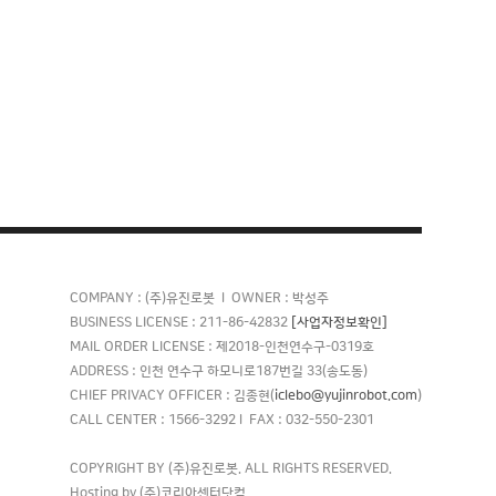
COMPANY : (주)유진로봇 l OWNER : 박성주
[사업자정보확인]
BUSINESS LICENSE : 211-86-42832
MAIL ORDER LICENSE : 제2018-인천연수구-0319호
ADDRESS : 인천 연수구 하모니로187번길 33(송도동)
iclebo@yujinrobot.com
CHIEF PRIVACY OFFICER : 김종현(
)
CALL CENTER : 1566-3292 l FAX : 032-550-2301
COPYRIGHT BY (주)유진로봇. ALL RIGHTS RESERVED.
Hosting by (주)코리아센터닷컴