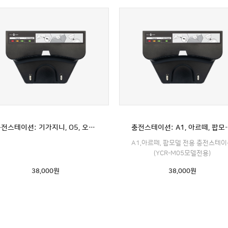
충전스테이션: 기가지니, O5, 오메가(YCR-M07)전용
충전스테이션: A1, 아르떼, 
A1,아르떼, 팝모델 전용 충전스테
(YCR-M05모델전용)
38,000
원
38,000
원