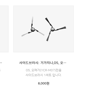
오메가(YCR-M07)전용 (필터포함)
사이드브러시: 기가지니,O5, 오메가(YCR-M07)전용
통
O5, 오메가(YCR-M07)전용
사이드브러시 1세트 입니다.
8,000
원