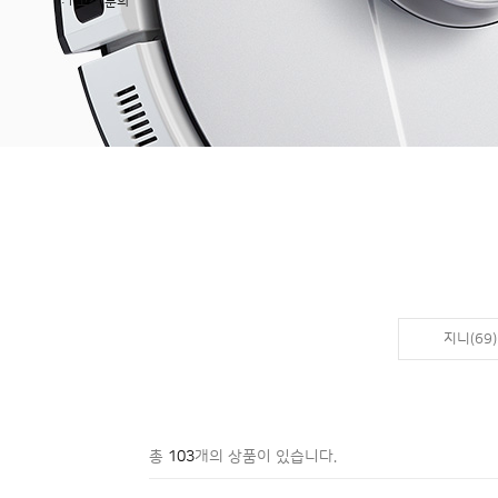
1:1 고객 문의
지니(69)
총
103
개의 상품이 있습니다.