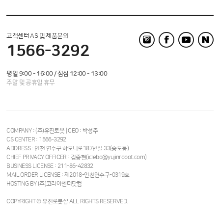
고객센터 AS 및 제품문의
1566-3292
평일 9:00 - 16:00 / 점심 12:00 - 13:00
주말 및 공휴일 휴무
COMPANY : (주)유진로봇 | CEO : 박성주
CS CENTER : 1566-3292
ADDRESS : 인천 연수구 하모니로187번길 33(송도동)
CHIEF PRIVACY OFFICER : 김종현(iclebo@yujinrobot.com)
BUSINESS LICENSE : 211-86-42832
MAIL ORDER LICENSE : 제2018-인천연수구-0319호
HOSTING BY (주)코리아센터닷컴
COPYRIGHT © 유진로봇샵 ALL RIGHTS RESERVED.