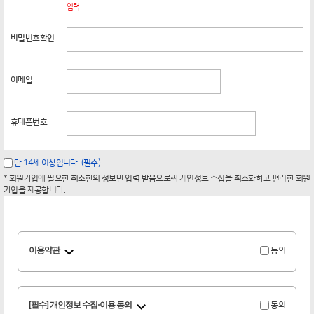
입력
비밀번호확인
이메일
휴대폰번호
만 14세 이상입니다. (필수)
* 회원가입에 필요한 최소한의 정보만 입력 받음으로써 개인정보 수집을 최소화하고 편리한 회원
가입을 제공합니다.
이용약관
동의
[필수] 개인정보 수집·이용 동의
동의