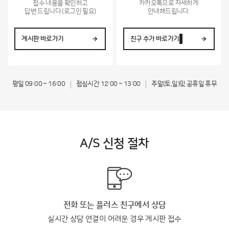
접수 내용을 확인하고
카카오톡으로 자세하게
답변 드립니다.(로그인 필요)
안내해드립니다.
게시판 바로가기
친구 추가 바로가기
평일 09:00 ~ 16:00
점심시간 12:00 ~ 13:00
주말(토,일)및 공휴일 휴무
A/S 신청 절차
전화 또는 플러스 친구에서 상담
실시간 상담 연결이 어려운 경우 게시판 접수