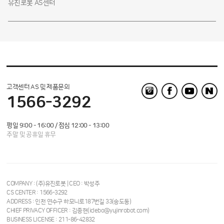
유진로봇 AS센터
고객센터 AS 및 제품문의
1566-3292
평일 9:00 - 16:00 / 점심 12:00 - 13:00
주말 및 공휴일 휴무
COMPANY : (주)유진로봇 | CEO : 박성주
CS CENTER : 1566-3292
ADDRESS : 인천 연수구 하모니로187번길 33(송도동)
CHIEF PRIVACY OFFICER : 김종현(iclebo@yujinrobot.com)
BUSINESS LICENSE : 211-86-42832