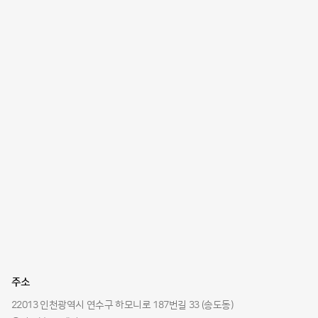
주소
22013 인천광역시 연수구 하모니로 187번길 33 (송도동)