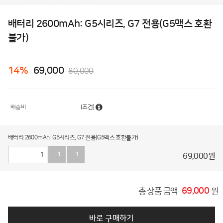
배터리 2600mAh: G5시리즈, G7 전용(G5맥스 호환
불가)
14
%
69,000
80,000
배송비
(조건)
배터리 2600mAh: G5시리즈, G7 전용(G5맥스 호환불가)
+1
-1
69,000
원
69,000
총 상품 금액
원
바로 구매하기