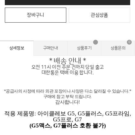
장바구니
관심상품
0
상세정보
구매안내
상품후기
상품문의
* 배송 안내 *
오전 11시 이전 주문 건까지 당일 출고
대한통운 택배 이용 합니다.
*공급사의 사정에 따라 외관 포장이나 사양은 다소 달라질 수 있습니다.*
구매에 참고 부탁 드립니다.
감사합니다!
적용 제품명
:
아이클레보
G5, G5
플러스
, G5
프라임
,
G5
프로
, G7
(G5
맥스
, G7
플러스 호환 불가
)