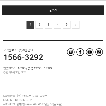
글쓰기
1
2
3
4
5
고객센터 AS 및 제품문의
1566-3292
평일 9:00 - 16:00 / 점심 12:00 - 13:00
주말 및 공휴일 휴무
COMPANY : (주)유진로봇 | CEO : 박성주
CS CENTER : 1566-3292
ADDRESS : 인천 연수구 하모니로187번길 33(송도동)